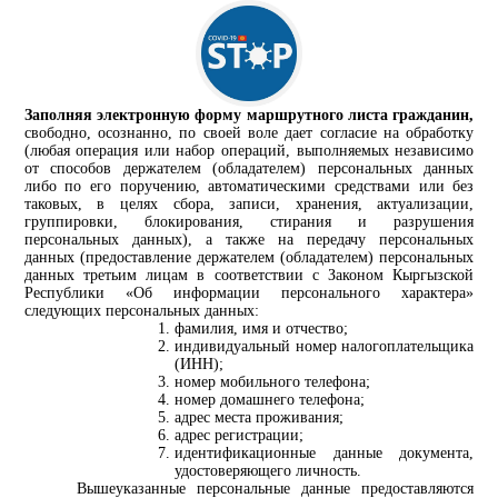
Заполняя электронную форму маршрутного листа гражданин,
свободно, осознанно, по своей воле дает согласие на обработку
(любая операция или набор операций, выполняемых независимо
от способов держателем (обладателем) персональных данных
либо по его поручению, автоматическими средствами или без
таковых, в целях сбора, записи, хранения, актуализации,
группировки, блокирования, стирания и разрушения
персональных данных), а также на передачу персональных
данных (предоставление держателем (обладателем) персональных
данных третьим лицам в соответствии с Законом Кыргызской
Республики «Об информации персонального характера»
следующих персональных данных:
фамилия, имя и отчество;
индивидуальный номер налогоплательщика
(ИНН);
номер мобильного телефона;
номер домашнего телефона;
адрес места проживания;
адрес регистрации;
идентификационные данные документа,
удостоверяющего личность.
Вышеуказанные персональные данные предоставляются