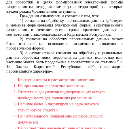
для обработки в целях формирования электронной формы
разрешения на передвижение внутри территорий, на которых
введен режим Чрезвычайной ситуации.
Гражданин ознакомлен и согласен с тем, что:
1) согласие на обработку персональных данных действует
с момента формирования электронной формы вышеуказанного
разрешения в течение всего срока хранения данных в
соответствии с законодательством Кыргызской Республики;
2) согласие на обработку персональных данных может
быть отозвано на основании письменного заявления в
произвольной форме;
3) в случае отзыва согласия на обработку персональных
данных обработка моих персональных
данных полностью или
частично может быть продолжена в соответствии со статьями 5 и
15
Закона Кыргызской Республ
ики «
Об инф
ормации
персонального характера»
.
Критерии отказа в рассмотрении заявления:
Не правильное заполнение заявления
Отсутствие документов подтверждающих острую
необходимость для получения разрешения
Наличие более 3 пассажиров на одно легковое
транспортное средство
Не читабельность прикрепленных разрешающих
документов
Не соответствие введённых данных в заявлении и